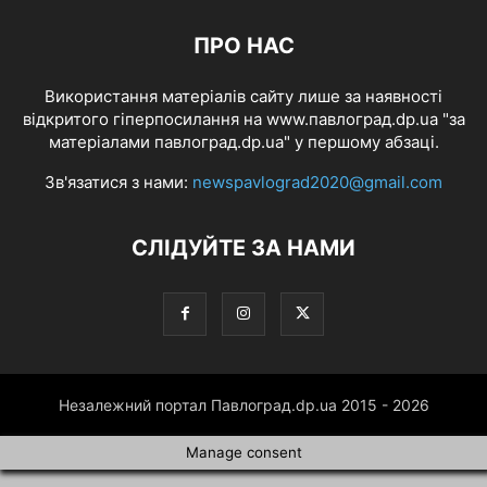
ПРО НАС
Використання матеріалів сайту лише за наявності
відкритого гіперпосилання на www.павлоград.dp.ua "за
матеріалами павлоград.dp.ua" у першому абзаці.
Зв'язатися з нами:
newspavlograd2020@gmail.com
СЛІДУЙТЕ ЗА НАМИ
Незалежний портал Павлоград.dp.ua 2015 - 2026
Manage consent