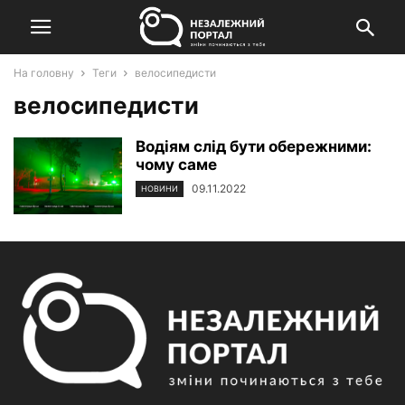
На головну
Теги
велосипедисти
велосипедисти
Водіям слід бути обережними:
чому саме
09.11.2022
НОВИНИ