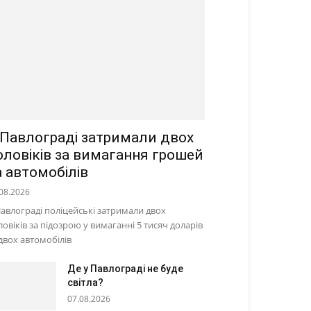
 Павлограді затримали двох
оловіків за вимагання грошей
а автомобілів
08.2026
Павлограді поліцейські затримали двох
ловіків за підозрою у вимаганні 5 тисяч доларів
 двох автомобілів
Де у Павлограді не буде
світла?
07.08.2026