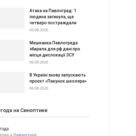
Атака на Павлоград: 1
людина загинула, ще
четверо постраждали
06.08.2026
Мешканка Павлограда
збирала для рф дані про
місця дислокації ЗСУ
06.08.2026
В Україні знову запускають
проєкт «Пакунок школяра»
06.08.2026
года на Синоптике
года
года у
Павлограді