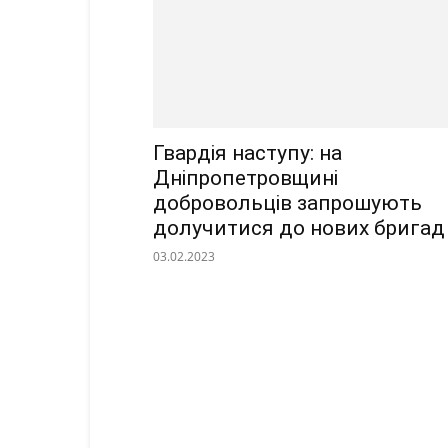
Гвардія наступу: на
Дніпропетровщині
добровольців запрошують
долучитися до нових брига
03.02.2023