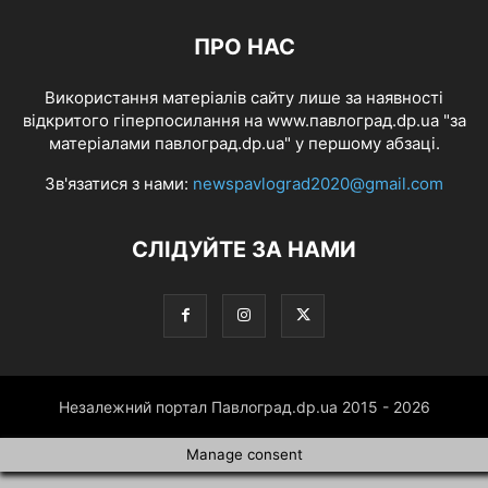
ПРО НАС
Використання матеріалів сайту лише за наявності
відкритого гіперпосилання на www.павлоград.dp.ua "за
матеріалами павлоград.dp.ua" у першому абзаці.
Зв'язатися з нами:
newspavlograd2020@gmail.com
СЛІДУЙТЕ ЗА НАМИ
Незалежний портал Павлоград.dp.ua 2015 - 2026
Manage consent