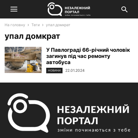
На головну
Теги
упал домкрат
упал домкрат
У Павлограді 66-річний чоловік
загинув під час ремонту
автобуса
22.01.2024
НОВИНИ