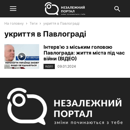
На головну
Теги
укриття в Павлограді
укриття в Павлограді
Інтерв’ю з міським головою
Павлограда: життя міста під час
війни (ВІДЕО)
09.01.2024
ВІДЕО