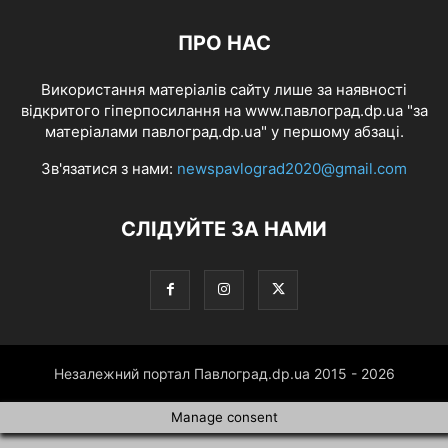
ПРО НАС
Використання матеріалів сайту лише за наявності
відкритого гіперпосилання на www.павлоград.dp.ua "за
матеріалами павлоград.dp.ua" у першому абзаці.
Зв'язатися з нами:
newspavlograd2020@gmail.com
СЛІДУЙТЕ ЗА НАМИ
Незалежний портал Павлоград.dp.ua 2015 - 2026
Manage consent