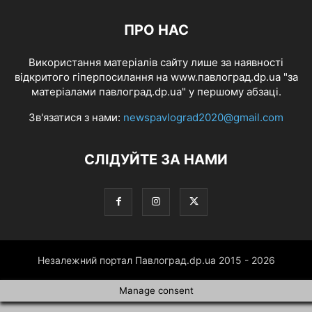
ПРО НАС
Використання матеріалів сайту лише за наявності
відкритого гіперпосилання на www.павлоград.dp.ua "за
матеріалами павлоград.dp.ua" у першому абзаці.
Зв'язатися з нами:
newspavlograd2020@gmail.com
СЛІДУЙТЕ ЗА НАМИ
Незалежний портал Павлоград.dp.ua 2015 - 2026
Manage consent