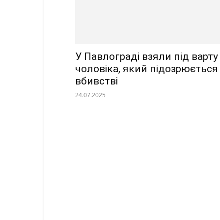
У Павлограді взяли під варту
чоловіка, який підозрюється
вбивстві
24.07.2025