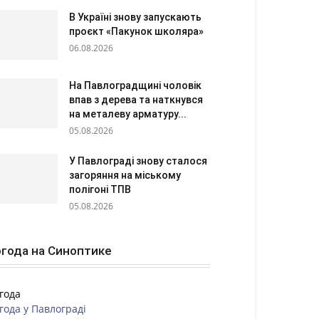
В Україні знову запускають
проєкт «Пакунок школяра»
06.08.2026
На Павлоградщині чоловік
впав з дерева та наткнувся
на металеву арматуру...
05.08.2026
У Павлограді знову сталося
загоряння на міському
полігоні ТПВ
05.08.2026
года на Синоптике
года
года у
Павлограді