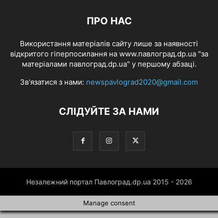
ПРО НАС
Використання матеріалів сайту лише за наявності
відкритого гіперпосилання на www.павлоград.dp.ua "за
матеріалами павлоград.dp.ua" у першому абзаці.
Зв'язатися з нами:
newspavlograd2020@gmail.com
СЛІДУЙТЕ ЗА НАМИ
Незалежний портал Павлоград.dp.ua 2015 - 2026
Manage consent