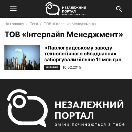
На головну
Теги
ТОВ «Інтерпайп Менеджмент»
ТОВ «Інтерпайп Менеджмент»
«Павлоградському заводу
технологічного обладнання»
заборгували більше 11 млн грн
10.02.2015
НОВИНИ