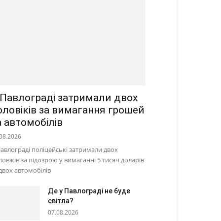
 Павлограді затримали двох
оловіків за вимагання грошей
а автомобілів
08.2026
Павлограді поліцейські затримали двох
ловіків за підозрою у вимаганні 5 тисяч доларів
 двох автомобілів
Де у Павлограді не буде
світла?
07.08.2026