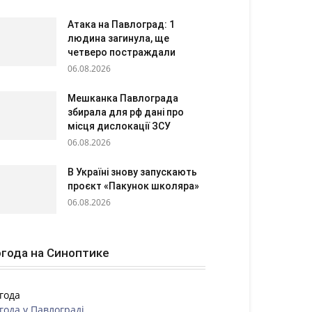
Атака на Павлоград: 1
людина загинула, ще
четверо постраждали
06.08.2026
Мешканка Павлограда
збирала для рф дані про
місця дислокації ЗСУ
06.08.2026
В Україні знову запускають
проєкт «Пакунок школяра»
06.08.2026
года на Синоптике
года
года у
Павлограді