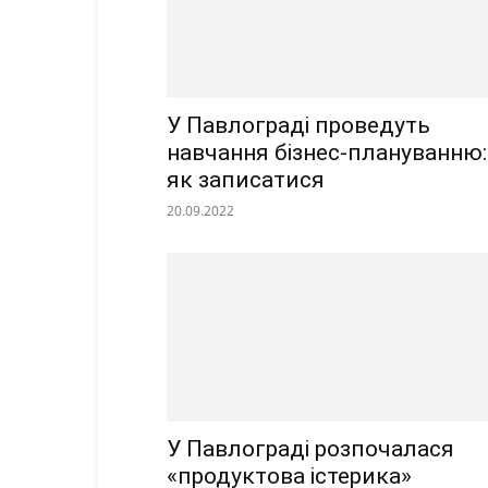
У Павлограді проведуть
навчання бізнес-плануванню:
як записатися
20.09.2022
У Павлограді розпочалася
«продуктова істерика»