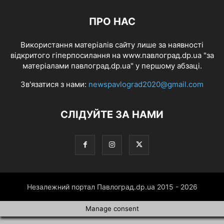
ПРО НАС
Використання матеріалів сайту лише за наявності
відкритого гіперпосилання на www.павлоград.dp.ua "за
матеріалами павлоград.dp.ua" у першому абзаці.
Зв'язатися з нами:
newspavlograd2020@gmail.com
СЛІДУЙТЕ ЗА НАМИ
Незалежний портал Павлоград.dp.ua 2015 - 2026
Manage consent