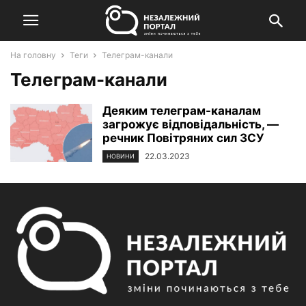
На головну
Теги
Телеграм-канали
Телеграм-канали
Деяким телеграм-каналам
загрожує відповідальність, —
речник Повітряних сил ЗСУ
22.03.2023
НОВИНИ