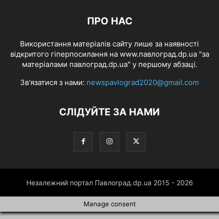
ПРО НАС
Використання матеріалів сайту лише за наявності
відкритого гіперпосилання на www.павлоград.dp.ua "за
матеріалами павлоград.dp.ua" у першому абзаці.
Зв'язатися з нами:
newspavlograd2020@gmail.com
СЛІДУЙТЕ ЗА НАМИ
Незалежний портал Павлоград.dp.ua 2015 - 2026
Manage consent