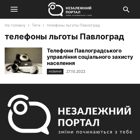
На головну
Теги
телефоны льготы Павлоград
телефоны льготы Павлоград
Телефони Павлоградського
управління соціального захисту
населення
27.10.2022
НОВИНИ