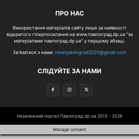
ПРО НАС
Використання матеріалів сайту лише за наявності
відкритого гіперпосилання на www.павлоград.dp.ua "за
матеріалами павлоград.dp.ua" у першому абзаці.
Зв'язатися з нами:
newspavlograd2020@gmail.com
СЛІДУЙТЕ ЗА НАМИ
Незалежний портал Павлоград.dp.ua 2015 - 2026
Manage consent