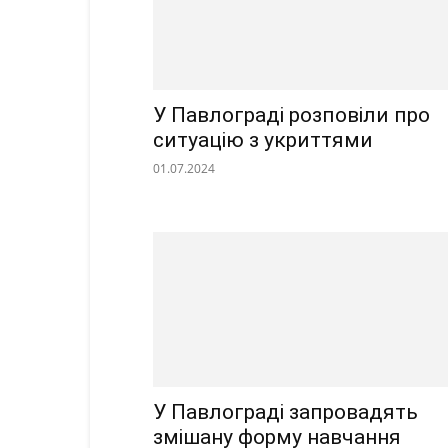
У Павлограді розповіли про
ситуацію з укриттями
01.07.2024
У Павлограді запровадять
змішану форму навчання