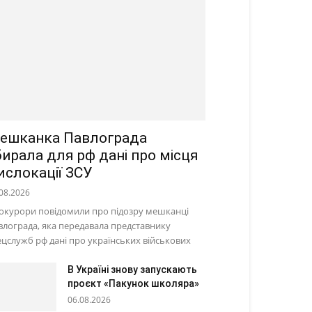
ешканка Павлограда
бирала для рф дані про місця
ислокації ЗСУ
08.2026
окурори повідомили про підозру мешканці
влограда, яка передавала представнику
ецслужб рф дані про українських військових
В Україні знову запускають
проєкт «Пакунок школяра»
06.08.2026