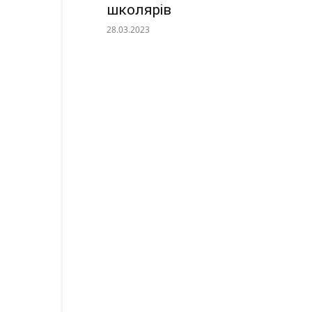
школярів
28.03.2023