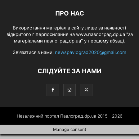
ПРО НАС
Використання матеріалів сайту лише за наявності
відкритого гіперпосилання на www.павлоград.dp.ua "за
матеріалами павлоград.dp.ua" у першому абзаці.
Зв'язатися з нами:
newspavlograd2020@gmail.com
СЛІДУЙТЕ ЗА НАМИ
Незалежний портал Павлоград.dp.ua 2015 - 2026
Manage consent