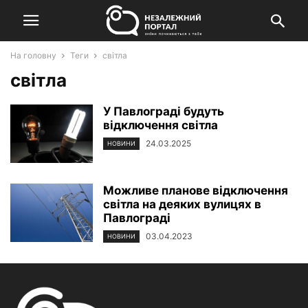
На головну
Теги
світла
світла
У Павлограді будуть
відключення світла
24.03.2025
НОВИНИ
Можливе планове відключення
світла на деяких вулицях в
Павлограді
03.04.2023
НОВИНИ