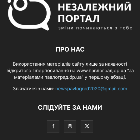
ПРО НАС
Використання матеріалів сайту лише за наявності
відкритого гіперпосилання на www.павлоград.dp.ua "за
матеріалами павлоград.dp.ua" у першому абзаці.
Зв'язатися з нами:
newspavlograd2020@gmail.com
СЛІДУЙТЕ ЗА НАМИ