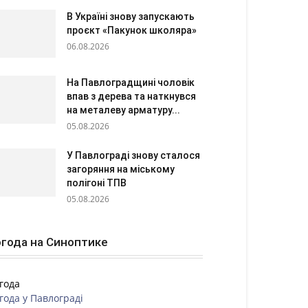
В Україні знову запускають
проєкт «Пакунок школяра»
06.08.2026
На Павлоградщині чоловік
впав з дерева та наткнувся
на металеву арматуру...
05.08.2026
У Павлограді знову сталося
загоряння на міському
полігоні ТПВ
05.08.2026
года на Синоптике
года
года у
Павлограді