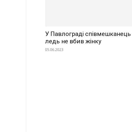
У Павлограді співмешканець
ледь не вбив жінку
05.06.2023