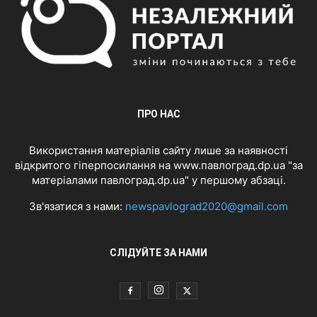
ПРО НАС
Використання матеріалів сайту лише за наявності
відкритого гіперпосилання на www.павлоград.dp.ua "за
матеріалами павлоград.dp.ua" у першому абзаці.
Зв'язатися з нами:
newspavlograd2020@gmail.com
СЛІДУЙТЕ ЗА НАМИ