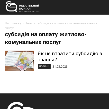
На головну
Теги
субсидія на оплату житлово-комунальних
послуг
субсидія на оплату житлово-
комунальних послуг
Як не втратити субсидію з
травня?
31.03.2023
НОВИНИ