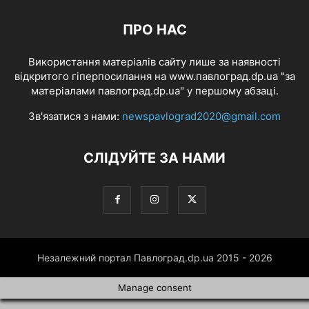
ПРО НАС
Використання матеріалів сайту лише за наявності
відкритого гіперпосилання на www.павлоград.dp.ua "за
матеріалами павлоград.dp.ua" у першому абзаці.
Зв'язатися з нами:
newspavlograd2020@gmail.com
СЛІДУЙТЕ ЗА НАМИ
Незалежний портал Павлоград.dp.ua 2015 - 2026
Manage consent