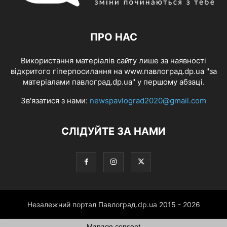
ПРО НАС
Використання матеріалів сайту лише за наявності
відкритого гіперпосилання на www.павлоград.dp.ua "за
матеріалами павлоград.dp.ua" у першому абзаці.
Зв'язатися з нами:
newspavlograd2020@gmail.com
СЛІДУЙТЕ ЗА НАМИ
Незалежний портал Павлоград.dp.ua 2015 - 2026
Manage consent