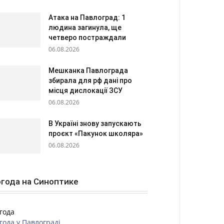
Атака на Павлоград: 1
людина загинула, ще
четверо постраждали
06.08.2026
Мешканка Павлограда
збирала для рф дані про
місця дислокації ЗСУ
06.08.2026
В Україні знову запускають
проєкт «Пакунок школяра»
06.08.2026
года на Синоптике
года
года у
Павлограді