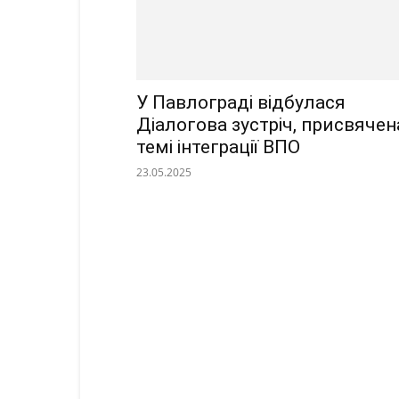
У Павлограді відбулася
Діалогова зустріч, присвячен
темі інтеграції ВПО
23.05.2025