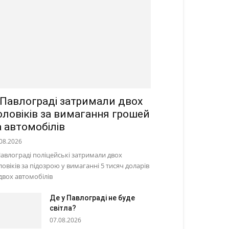
 Павлограді затримали двох
оловіків за вимагання грошей
а автомобілів
08.2026
Павлограді поліцейські затримали двох
ловіків за підозрою у вимаганні 5 тисяч доларів
 двох автомобілів
Де у Павлограді не буде
світла?
07.08.2026