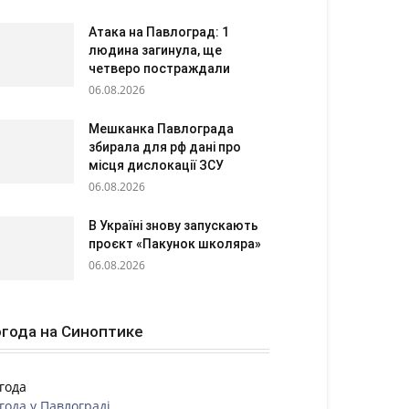
Атака на Павлоград: 1
людина загинула, ще
четверо постраждали
06.08.2026
Мешканка Павлограда
збирала для рф дані про
місця дислокації ЗСУ
06.08.2026
В Україні знову запускають
проєкт «Пакунок школяра»
06.08.2026
года на Синоптике
года
года у
Павлограді