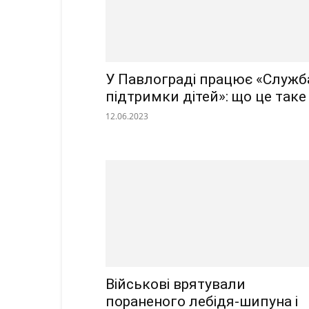
У Павлограді працює «Служб
підтримки дітей»: що це таке
12.06.2023
Військові врятували
пораненого лебідя-шипуна і