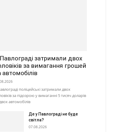
 Павлограді затримали двох
оловіків за вимагання грошей
а автомобілів
08.2026
Павлограді поліцейські затримали двох
ловіків за підозрою у вимаганні 5 тисяч доларів
 двох автомобілів
Де у Павлограді не буде
світла?
07.08.2026