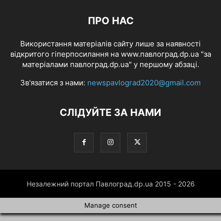
ПРО НАС
Використання матеріалів сайту лише за наявності
відкритого гіперпосилання на www.павлоград.dp.ua "за
матеріалами павлоград.dp.ua" у першому абзаці.
Зв'язатися з нами:
newspavlograd2020@gmail.com
СЛІДУЙТЕ ЗА НАМИ
Незалежний портал Павлоград.dp.ua 2015 - 2026
Manage consent