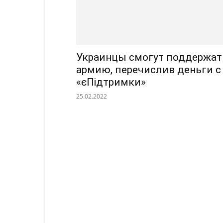
Украинцы смогут поддержат
армию, перечислив деньги с
«єПідтримки»
25.02.2022