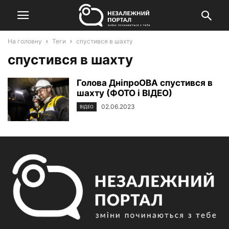
На головну
Теги
спустився в шахту
спустився в шахту
Голова ДніпроОВА спустився в
шахту (ФОТО і ВІДЕО)
02.06.2023
ВІДЕО