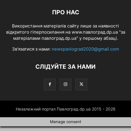
ПРО НАС
Використання матеріалів сайту лише за наявності
відкритого гіперпосилання на www.павлоград.dp.ua "за
матеріалами павлоград.dp.ua" у першому абзаці.
Зв'язатися з нами:
newspavlograd2020@gmail.com
СЛІДУЙТЕ ЗА НАМИ
Незалежний портал Павлоград.dp.ua 2015 - 2026
Manage consent