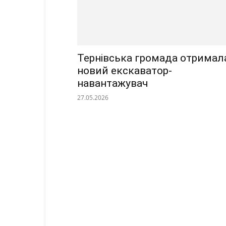
Тернівська громада отримал
новий екскаватор-
навантажувач
27.05.2026