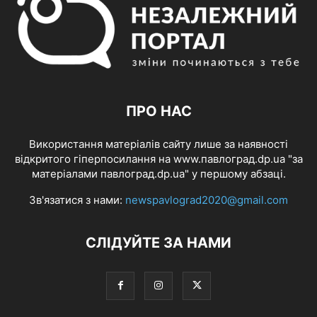
ПРО НАС
Використання матеріалів сайту лише за наявності
відкритого гіперпосилання на www.павлоград.dp.ua "за
матеріалами павлоград.dp.ua" у першому абзаці.
Зв'язатися з нами:
newspavlograd2020@gmail.com
СЛІДУЙТЕ ЗА НАМИ