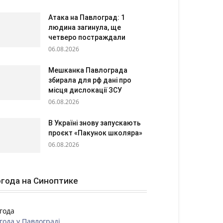
Атака на Павлоград: 1
людина загинула, ще
четверо постраждали
06.08.2026
Мешканка Павлограда
збирала для рф дані про
місця дислокації ЗСУ
06.08.2026
В Україні знову запускають
проєкт «Пакунок школяра»
06.08.2026
года на Синоптике
года
года у
Павлограді