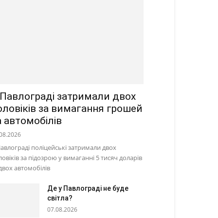
 Павлограді затримали двох
оловіків за вимагання грошей
а автомобілів
08.2026
Павлограді поліцейські затримали двох
ловіків за підозрою у вимаганні 5 тисяч доларів
 двох автомобілів
Де у Павлограді не буде
світла?
07.08.2026