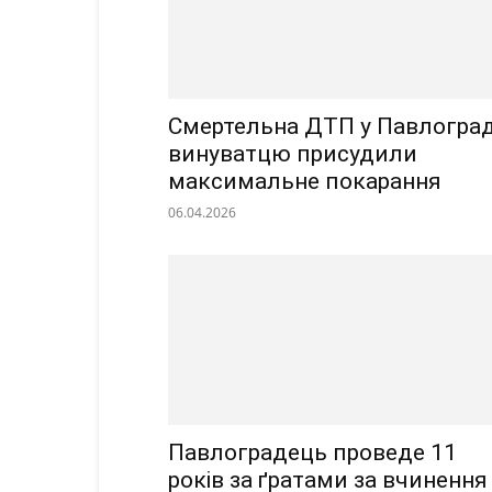
Смертельна ДТП у Павлоград
винуватцю присудили
максимальне покарання
06.04.2026
Павлоградець проведе 11
років за ґратами за вчинення