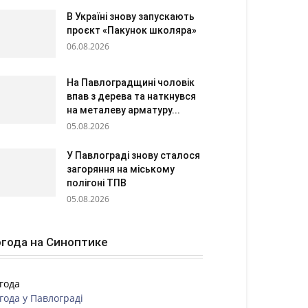
В Україні знову запускають
проєкт «Пакунок школяра»
06.08.2026
На Павлоградщині чоловік
впав з дерева та наткнувся
на металеву арматуру...
05.08.2026
У Павлограді знову сталося
загоряння на міському
полігоні ТПВ
05.08.2026
года на Синоптике
года
года у
Павлограді