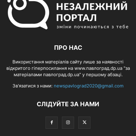
ПРО НАС
Використання матеріалів сайту лише за наявності
відкритого гіперпосилання на www.павлоград.dp.ua "за
матеріалами павлоград.dp.ua" у першому абзаці.
Зв'язатися з нами:
newspavlograd2020@gmail.com
СЛІДУЙТЕ ЗА НАМИ