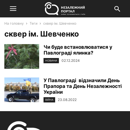
На головну
Теги
сквер ім. Шевченко
сквер ім. Шевченко
Чи буде встановлюватися у
Павлограді ялинка?
02.12.2024
НОВИНИ
У Павлограді відзначили День
Прапора та День Незалежності
України
23.08.2022
ВІЙНА