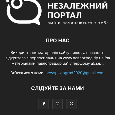
ПРО НАС
Використання матеріалів сайту лише за наявності
відкритого гіперпосилання на www.павлоград.dp.ua "за
матеріалами павлоград.dp.ua" у першому абзаці.
Зв'язатися з нами:
newspavlograd2020@gmail.com
СЛІДУЙТЕ ЗА НАМИ