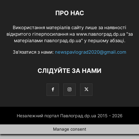
ПРО НАС
Використання матеріалів сайту лише за наявності
відкритого гіперпосилання на www.павлоград.dp.ua "за
матеріалами павлоград.dp.ua" у першому абзаці.
Зв'язатися з нами:
newspavlograd2020@gmail.com
СЛІДУЙТЕ ЗА НАМИ
Незалежний портал Павлоград.dp.ua 2015 - 2026
Manage consent