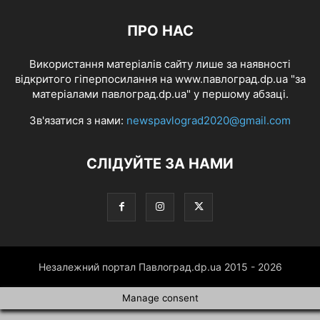
ПРО НАС
Використання матеріалів сайту лише за наявності
відкритого гіперпосилання на www.павлоград.dp.ua "за
матеріалами павлоград.dp.ua" у першому абзаці.
Зв'язатися з нами:
newspavlograd2020@gmail.com
СЛІДУЙТЕ ЗА НАМИ
Незалежний портал Павлоград.dp.ua 2015 - 2026
Manage consent