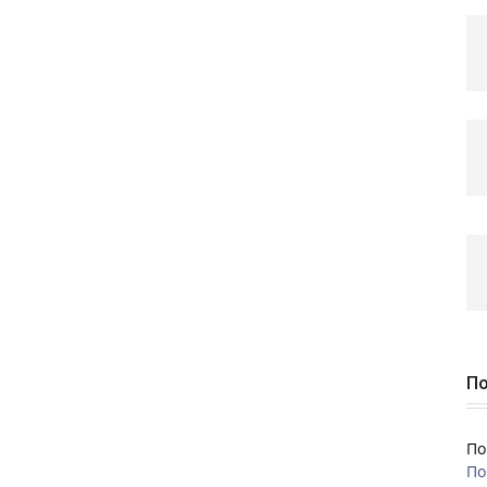
По
По
По