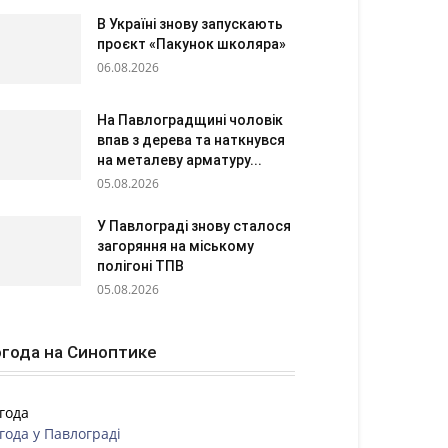
В Україні знову запускають
проєкт «Пакунок школяра»
06.08.2026
На Павлоградщині чоловік
впав з дерева та наткнувся
на металеву арматуру...
05.08.2026
У Павлограді знову сталося
загоряння на міському
полігоні ТПВ
05.08.2026
года на Синоптике
года
года у
Павлограді