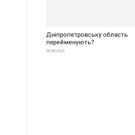
Дніпропетровську область
перейменують?
08.08.2025