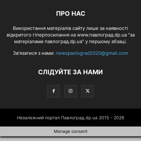
ПРО НАС
Використання матеріалів сайту лише за наявності
відкритого гіперпосилання на www.павлоград.dp.ua "за
матеріалами павлоград.dp.ua" у першому абзаці.
Зв'язатися з нами:
newspavlograd2020@gmail.com
СЛІДУЙТЕ ЗА НАМИ
Незалежний портал Павлоград.dp.ua 2015 - 2026
Manage consent