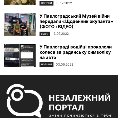
13.12.2022
НОВИНИ
У Павлоградський Музей війни
передали «Щоденник окупанта»
(ФОТО і ВІДЕО)
13.07.2022
ВІДЕО
У Павлограді водійці прокололи
колеса за радянську символіку
на авто
03.05.2022
НОВИНИ