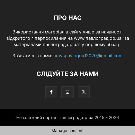
ПРО НАС
Використання матеріалів сайту лише за наявності
відкритого гіперпосилання на www.павлоград.dp.ua "за
матеріалами павлоград.dp.ua" у першому абзаці.
Зв'язатися з нами:
newspavlograd2020@gmail.com
СЛІДУЙТЕ ЗА НАМИ
Незалежний портал Павлоград.dp.ua 2015 - 2026
Manage consent