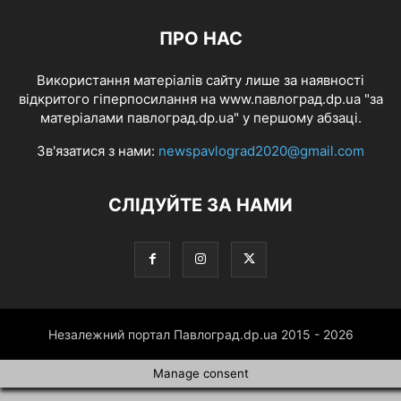
ПРО НАС
Використання матеріалів сайту лише за наявності
відкритого гіперпосилання на www.павлоград.dp.ua "за
матеріалами павлоград.dp.ua" у першому абзаці.
Зв'язатися з нами:
newspavlograd2020@gmail.com
СЛІДУЙТЕ ЗА НАМИ
Незалежний портал Павлоград.dp.ua 2015 - 2026
Manage consent