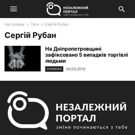
На головну
Теги
Сергій Рубан
Сергій Рубан
На Дніпропетровщині
зафіксовано 5 випадків торгівлі
людьми
26.03.2015
КРИМІНАЛ