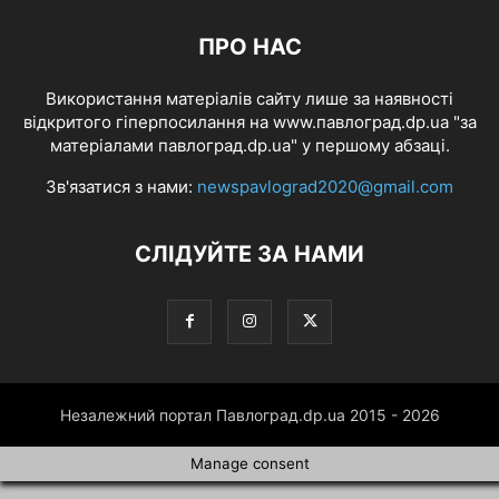
ПРО НАС
Використання матеріалів сайту лише за наявності
відкритого гіперпосилання на www.павлоград.dp.ua "за
матеріалами павлоград.dp.ua" у першому абзаці.
Зв'язатися з нами:
newspavlograd2020@gmail.com
СЛІДУЙТЕ ЗА НАМИ
Незалежний портал Павлоград.dp.ua 2015 - 2026
Manage consent