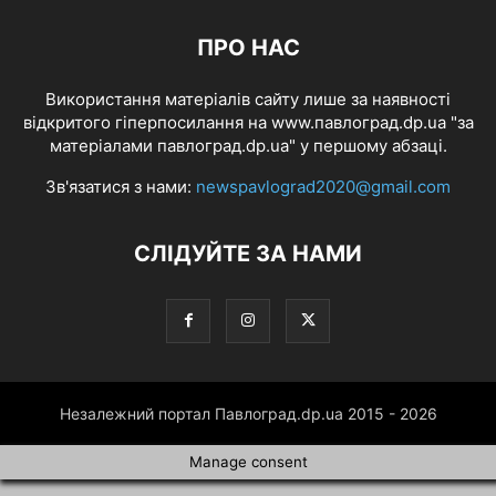
ПРО НАС
Використання матеріалів сайту лише за наявності
відкритого гіперпосилання на www.павлоград.dp.ua "за
матеріалами павлоград.dp.ua" у першому абзаці.
Зв'язатися з нами:
newspavlograd2020@gmail.com
СЛІДУЙТЕ ЗА НАМИ
Незалежний портал Павлоград.dp.ua 2015 - 2026
Manage consent