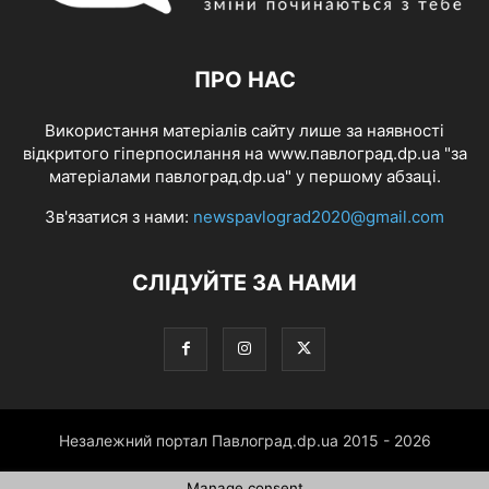
ПРО НАС
Використання матеріалів сайту лише за наявності
відкритого гіперпосилання на www.павлоград.dp.ua "за
матеріалами павлоград.dp.ua" у першому абзаці.
Зв'язатися з нами:
newspavlograd2020@gmail.com
СЛІДУЙТЕ ЗА НАМИ
Незалежний портал Павлоград.dp.ua 2015 - 2026
Manage consent