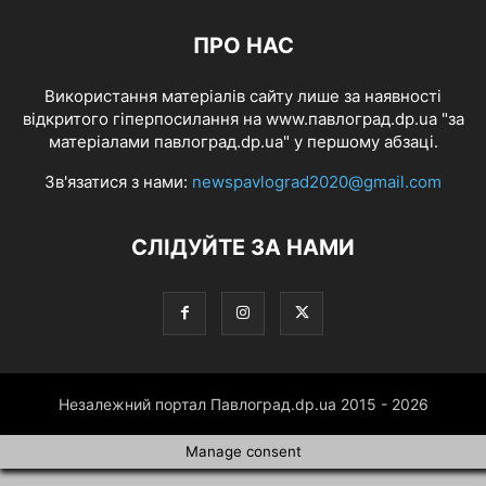
ПРО НАС
Використання матеріалів сайту лише за наявності
відкритого гіперпосилання на www.павлоград.dp.ua "за
матеріалами павлоград.dp.ua" у першому абзаці.
Зв'язатися з нами:
newspavlograd2020@gmail.com
СЛІДУЙТЕ ЗА НАМИ
Незалежний портал Павлоград.dp.ua 2015 - 2026
Manage consent