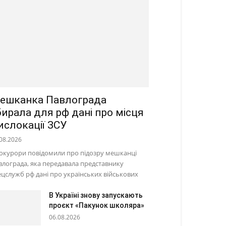
ешканка Павлограда
бирала для рф дані про місця
ислокації ЗСУ
08.2026
окурори повідомили про підозру мешканці
влограда, яка передавала представнику
ецслужб рф дані про українських військових
В Україні знову запускають
проєкт «Пакунок школяра»
06.08.2026