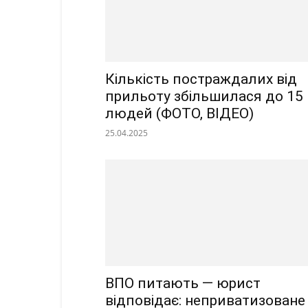
Кількість постраждалих від
прильоту збільшилася до 15
людей (ФОТО, ВІДЕО)
25.04.2025
ВПО питають — юрист
відповідає: неприватизоване