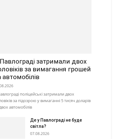
 Павлограді затримали двох
оловіків за вимагання грошей
а автомобілів
08.2026
Павлограді поліцейські затримали двох
ловіків за підозрою у вимаганні 5 тисяч доларів
 двох автомобілів
Де у Павлограді не буде
світла?
07.08.2026