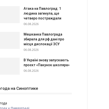
Атака на Павлоград: 1
людина загинула, ще
четверо постраждали
06.08.2026
Мешканка Павлограда
збирала для рф дані про
місця дислокації ЗСУ
06.08.2026
В Україні знову запускають
проєкт «Пакунок школяра»
06.08.2026
года на Синоптике
года
года у
Павлограді