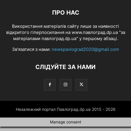
ПРО НАС
Використання матеріалів сайту лише за наявності
відкритого гіперпосилання на www.павлоград.dp.ua "за
матеріалами павлоград.dp.ua" у першому абзаці.
Зв'язатися з нами:
newspavlograd2020@gmail.com
СЛІДУЙТЕ ЗА НАМИ
Незалежний портал Павлоград.dp.ua 2015 - 2026
Manage consent