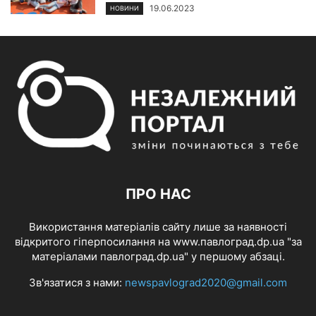
19.06.2023
НОВИНИ
ПРО НАС
Використання матеріалів сайту лише за наявності
відкритого гіперпосилання на www.павлоград.dp.ua "за
матеріалами павлоград.dp.ua" у першому абзаці.
Зв'язатися з нами:
newspavlograd2020@gmail.com