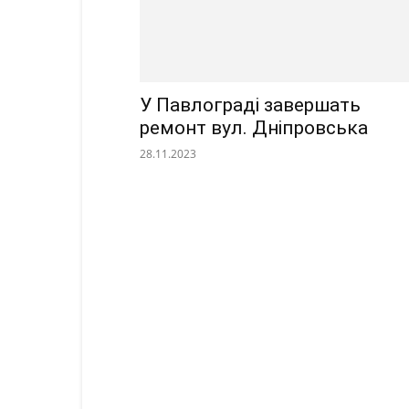
У Павлограді завершать
ремонт вул. Дніпровська
28.11.2023