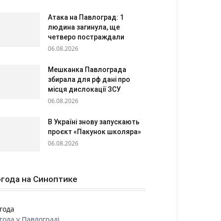
Атака на Павлоград: 1
людина загинула, ще
четверо постраждали
06.08.2026
Мешканка Павлограда
збирала для рф дані про
місця дислокації ЗСУ
06.08.2026
В Україні знову запускають
проєкт «Пакунок школяра»
06.08.2026
года на Синоптике
года
года у
Павлограді