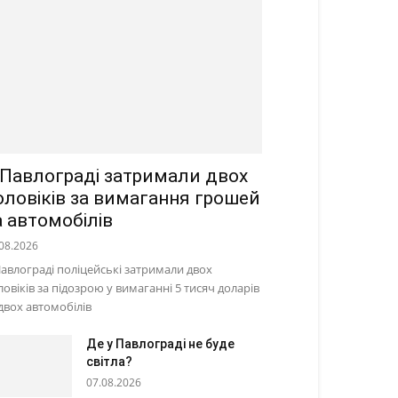
 Павлограді затримали двох
оловіків за вимагання грошей
а автомобілів
08.2026
Павлограді поліцейські затримали двох
ловіків за підозрою у вимаганні 5 тисяч доларів
 двох автомобілів
Де у Павлограді не буде
світла?
07.08.2026