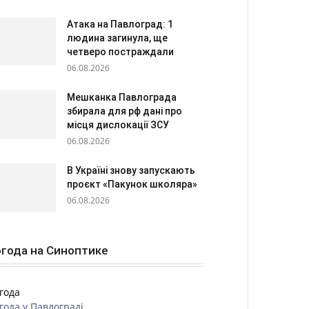
Атака на Павлоград: 1
людина загинула, ще
четверо постраждали
06.08.2026
Мешканка Павлограда
збирала для рф дані про
місця дислокації ЗСУ
06.08.2026
В Україні знову запускають
проєкт «Пакунок школяра»
06.08.2026
года на Синоптике
года
года у
Павлограді