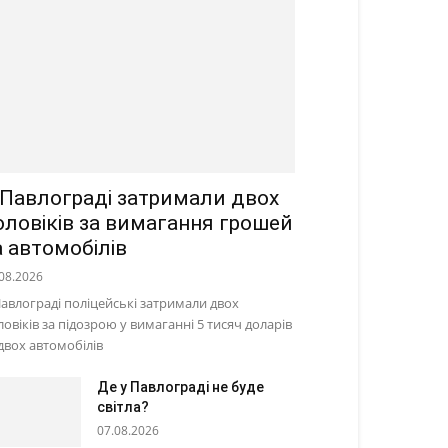
 Павлограді затримали двох
оловіків за вимагання грошей
а автомобілів
08.2026
Павлограді поліцейські затримали двох
ловіків за підозрою у вимаганні 5 тисяч доларів
 двох автомобілів
Де у Павлограді не буде
світла?
07.08.2026