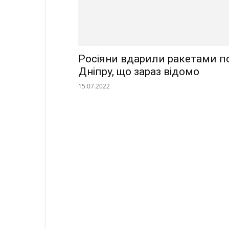
Росіяни вдарили ракетами п
Дніпру, що зараз відомо
15.07.2022