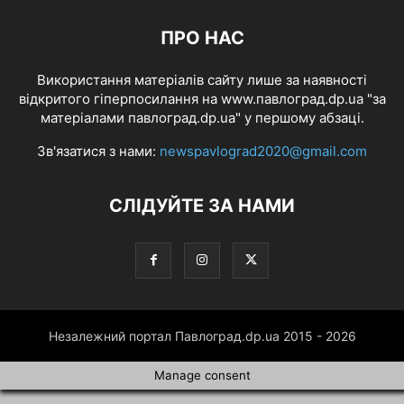
ПРО НАС
Використання матеріалів сайту лише за наявності
відкритого гіперпосилання на www.павлоград.dp.ua "за
матеріалами павлоград.dp.ua" у першому абзаці.
Зв'язатися з нами:
newspavlograd2020@gmail.com
СЛІДУЙТЕ ЗА НАМИ
Незалежний портал Павлоград.dp.ua 2015 - 2026
Manage consent