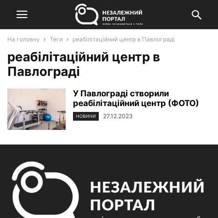
На головну
Теги
реабілітаційний центр в Павлограді
реабілітаційний центр в
Павлограді
У Павлограді створили
реабілітаційний центр (ФОТО)
27.12.2023
НОВИНИ