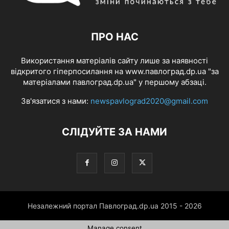
ПРО НАС
Використання матеріалів сайту лише за наявності
відкритого гіперпосилання на www.павлоград.dp.ua "за
матеріалами павлоград.dp.ua" у першому абзаці.
Зв'язатися з нами:
newspavlograd2020@gmail.com
СЛІДУЙТЕ ЗА НАМИ
Незалежний портал Павлоград.dp.ua 2015 - 2026
Manage consent