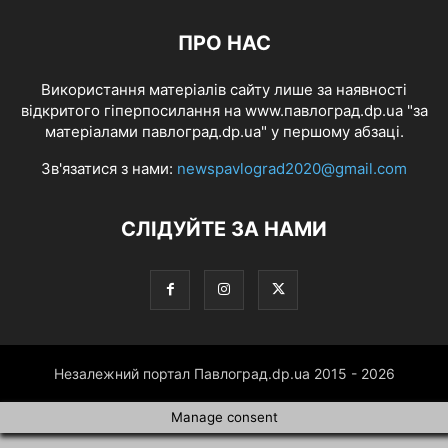
ПРО НАС
Використання матеріалів сайту лише за наявності
відкритого гіперпосилання на www.павлоград.dp.ua "за
матеріалами павлоград.dp.ua" у першому абзаці.
Зв'язатися з нами:
newspavlograd2020@gmail.com
СЛІДУЙТЕ ЗА НАМИ
Незалежний портал Павлоград.dp.ua 2015 - 2026
Manage consent