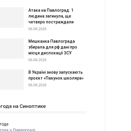
Атака на Павлоград: 1
людина загинула, ще
четверо постраждали
06.08.2026
Мешканка Павлограда
збирала для рф дані про
місця дислокації ЗСУ
06.08.2026
В Україні знову запускають
проєкт «Пакунок школяра»
06.08.2026
года на Синоптике
года
года у
Павлограді