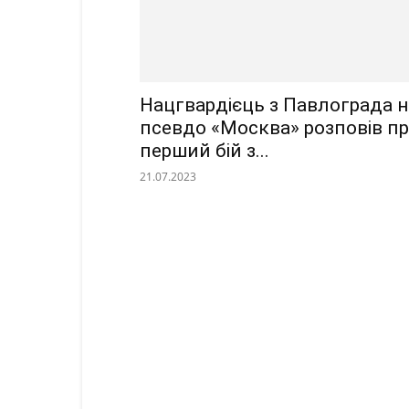
Нацгвардієць з Павлограда н
псевдо «Москва» розповів п
перший бій з...
21.07.2023