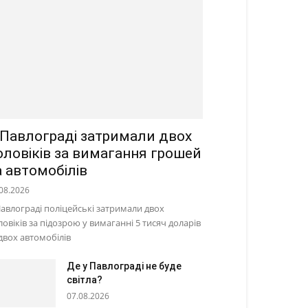
 Павлограді затримали двох
оловіків за вимагання грошей
а автомобілів
08.2026
Павлограді поліцейські затримали двох
ловіків за підозрою у вимаганні 5 тисяч доларів
 двох автомобілів
Де у Павлограді не буде
світла?
07.08.2026