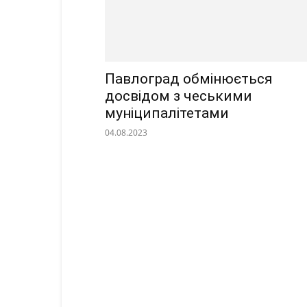
Павлоград обмінюється
досвідом з чеськими
муніципалітетами
04.08.2023